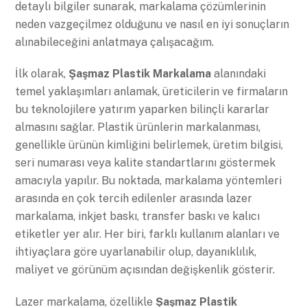
detaylı bilgiler sunarak, markalama çözümlerinin
neden vazgeçilmez olduğunu ve nasıl en iyi sonuçların
alınabileceğini anlatmaya çalışacağım.
İlk olarak,
Şaşmaz Plastik Markalama
alanındaki
temel yaklaşımları anlamak, üreticilerin ve firmaların
bu teknolojilere yatırım yaparken bilinçli kararlar
almasını sağlar. Plastik ürünlerin markalanması,
genellikle ürünün kimliğini belirlemek, üretim bilgisi,
seri numarası veya kalite standartlarını göstermek
amacıyla yapılır. Bu noktada, markalama yöntemleri
arasında en çok tercih edilenler arasında lazer
markalama, inkjet baskı, transfer baskı ve kalıcı
etiketler yer alır. Her biri, farklı kullanım alanları ve
ihtiyaçlara göre uyarlanabilir olup, dayanıklılık,
maliyet ve görünüm açısından değişkenlik gösterir.
Lazer markalama, özellikle
Şaşmaz Plastik