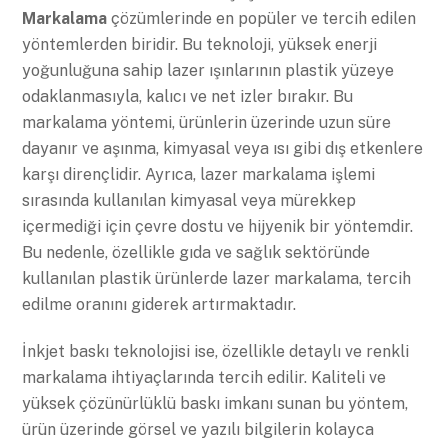
Markalama
çözümlerinde en popüler ve tercih edilen
yöntemlerden biridir. Bu teknoloji, yüksek enerji
yoğunluğuna sahip lazer ışınlarının plastik yüzeye
odaklanmasıyla, kalıcı ve net izler bırakır. Bu
markalama yöntemi, ürünlerin üzerinde uzun süre
dayanır ve aşınma, kimyasal veya ısı gibi dış etkenlere
karşı dirençlidir. Ayrıca, lazer markalama işlemi
sırasında kullanılan kimyasal veya mürekkep
içermediği için çevre dostu ve hijyenik bir yöntemdir.
Bu nedenle, özellikle gıda ve sağlık sektöründe
kullanılan plastik ürünlerde lazer markalama, tercih
edilme oranını giderek artırmaktadır.
İnkjet baskı teknolojisi ise, özellikle detaylı ve renkli
markalama ihtiyaçlarında tercih edilir. Kaliteli ve
yüksek çözünürlüklü baskı imkanı sunan bu yöntem,
ürün üzerinde görsel ve yazılı bilgilerin kolayca