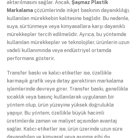
aktarılmasını sağlar. Ancak,
Şaşmaz Plastik
Markalama
çözümlerinde inkjet baskının dayanıklılığı,
kullanılan mürekkebin kalitesine bağlıdır. Bu nedenle,
suya, sürtünmeye veya kimyasallara karşı dayanıklı
mürekkepler tercih edilmelidir. Ayrıca, bu yöntemde
kullanılan mürekkepler ve teknolojiler, ürünlerin uzun
vadeli kullanımında veya endüstriyel ortamda
performans gösterir.
Transfer baskı ve kalıcı etiketler ise, özellikle
karmaşık grafik veya detay gerektiren markalama
işlemlerinde devreye girer. Transfer baskı, genellikle
sıcaklık veya basınç kullanılarak uygulanan bir
yöntem olup, ürün yüzeyine yüksek doğrulukla
yapışır. Bu yöntem, özellikle büyük hacimli
üretimlerde zaman ve maliyet açısından avantaj
sağlar. Kalıcı etiketler ise, ürün üzerinde uzun süre
dayanabilen ve kimyasal veya aşınma gibi dış