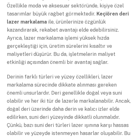
Özellikle moda ve aksesuar sektöründe, kişiye özel
tasarımlar büyük rağbet görmektedir.
Keçiören deri
lazer markalama
ile, ürünlerinize özgünlük
kazandırarak, rekabet avantajı elde edebilirsiniz.
Ayrıca, lazer markalama işlemi yüksek hızda
gerçekleştiği için, üretim sürelerini kısaltır ve
maliyetleri düşürür. Bu da, işletmelerin maliyet
etkinliği açısından önemli bir avantaj sağlar.
Derinin farklı türleri ve yüzey özellikleri, lazer
markalama sürecinde dikkate alınması gereken
önemli unsurlardır. Deri genellikle doğal veya suni
olabilir ve her iki tür de lazerle markalanabilir. Ancak,
doğal deri üzerinde daha derin ve kalıcı izler elde
edilirken, suni deri yüzeyinde dikkatli olunmalıdır.
Çünkü, bazı suni deri türleri lazer ışınına karşı hassas
olabilir ve yüzeyde istenmeyen hasarlar oluşabilir. Bu