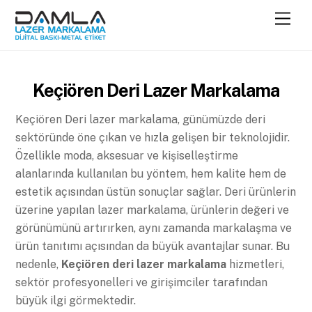
Skip
Men
to
content
Keçiören Deri Lazer Markalama
Keçiören Deri lazer markalama, günümüzde deri
sektöründe öne çıkan ve hızla gelişen bir teknolojidir.
Özellikle moda, aksesuar ve kişiselleştirme
alanlarında kullanılan bu yöntem, hem kalite hem de
estetik açısından üstün sonuçlar sağlar. Deri ürünlerin
üzerine yapılan lazer markalama, ürünlerin değeri ve
görünümünü artırırken, aynı zamanda markalaşma ve
ürün tanıtımı açısından da büyük avantajlar sunar. Bu
nedenle,
Keçiören deri lazer markalama
hizmetleri,
sektör profesyonelleri ve girişimciler tarafından
büyük ilgi görmektedir.