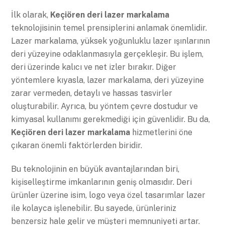
İlk olarak,
Keçiören deri lazer markalama
teknolojisinin temel prensiplerini anlamak önemlidir.
Lazer markalama, yüksek yoğunluklu lazer ışınlarının
deri yüzeyine odaklanmasıyla gerçekleşir. Bu işlem,
deri üzerinde kalıcı ve net izler bırakır. Diğer
yöntemlere kıyasla, lazer markalama, deri yüzeyine
zarar vermeden, detaylı ve hassas tasvirler
oluşturabilir. Ayrıca, bu yöntem çevre dostudur ve
kimyasal kullanımı gerekmediği için güvenlidir. Bu da,
Keçiören deri lazer markalama
hizmetlerini öne
çıkaran önemli faktörlerden biridir.
Bu teknolojinin en büyük avantajlarından biri,
kişiselleştirme imkanlarının geniş olmasıdır. Deri
ürünler üzerine isim, logo veya özel tasarımlar lazer
ile kolayca işlenebilir. Bu sayede, ürünleriniz
benzersiz hale gelir ve müşteri memnuniyeti artar.