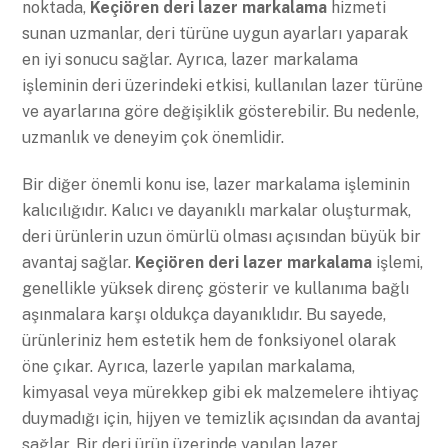
noktada,
Keçiören deri lazer markalama
hizmeti
sunan uzmanlar, deri türüne uygun ayarları yaparak
en iyi sonucu sağlar. Ayrıca, lazer markalama
işleminin deri üzerindeki etkisi, kullanılan lazer türüne
ve ayarlarına göre değişiklik gösterebilir. Bu nedenle,
uzmanlık ve deneyim çok önemlidir.
Bir diğer önemli konu ise, lazer markalama işleminin
kalıcılığıdır. Kalıcı ve dayanıklı markalar oluşturmak,
deri ürünlerin uzun ömürlü olması açısından büyük bir
avantaj sağlar.
Keçiören deri lazer markalama
işlemi,
genellikle yüksek direnç gösterir ve kullanıma bağlı
aşınmalara karşı oldukça dayanıklıdır. Bu sayede,
ürünleriniz hem estetik hem de fonksiyonel olarak
öne çıkar. Ayrıca, lazerle yapılan markalama,
kimyasal veya mürekkep gibi ek malzemelere ihtiyaç
duymadığı için, hijyen ve temizlik açısından da avantaj
sağlar. Bir deri ürün üzerinde yapılan lazer