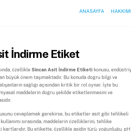
ANASAYFA
HAKKIM
it İndirme Etiket
ında, özellikle
Sincan Asit İndirme Etiketi
konusu, endüstri
ından büyük önem taşımaktadır. Bu konuda doğru bilgi ve
anların sağlığı açısından kritik bir rol oynar. İşte bu
myasal maddelerin doğru şekilde etiketlenmesini ve
sıdır.
usunu cevaplamak gerekirse, bu etiketler asit gibi tehlikeli
llanımı sırasında, maddelerin özelliklerini, tehlike
i kartlarıdır. Bu etikette, özellikle asidin türü, yoğunluğu, pH