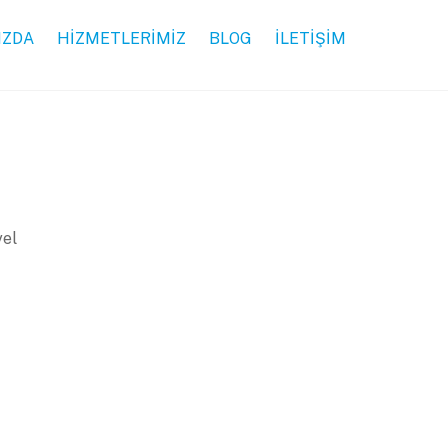
IZDA
HİZMETLERİMİZ
BLOG
İLETİŞİM
yel