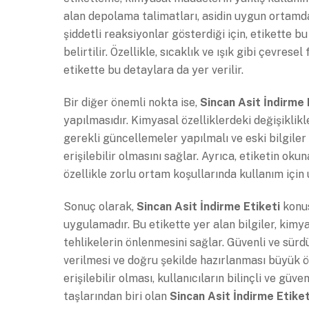
alan depolama talimatları, asidin uygun ortamda
şiddetli reaksiyonlar gösterdiği için, etikette 
belirtilir. Özellikle, sıcaklık ve ışık gibi çevres
etikette bu detaylara da yer verilir.
Bir diğer önemli nokta ise,
Sincan Asit İndirme 
yapılmasıdır. Kimyasal özelliklerdeki değişiklikl
gerekli güncellemeler yapılmalı ve eski bilgiler 
erişilebilir olmasını sağlar. Ayrıca, etiketin oku
özellikle zorlu ortam koşullarında kullanım için 
Sonuç olarak,
Sincan Asit İndirme Etiketi
konus
uygulamadır. Bu etikette yer alan bilgiler, kimya
tehlikelerin önlenmesini sağlar. Güvenli ve sürd
verilmesi ve doğru şekilde hazırlanması büyük öne
erişilebilir olması, kullanıcıların bilinçli ve g
taşlarından biri olan
Sincan Asit İndirme Etiket