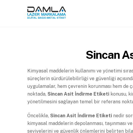
Skip
to
content
Sincan As
Kimyasal maddelerin kullanımı ve yönetimi sıras
süreçlerin sürdürülebilirliği ve güvenliği açıs
uygulamalar, hem çevrenin korunması hem de çalış
noktada,
Sincan Asit İndirme Etiketi
konusu, ki
yönetilmesini sağlayan temel bir referans nokta
Öncelikle,
Sincan Asit İndirme Etiketi
nedir sor
kimyasal maddelerin depolanması, taşınması ve ku
seviyelerini ve güvenlik önlemlerini belirten bilg