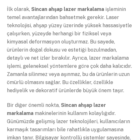
İlk olarak,
Sincan ahşap lazer markalama
işleminin
temel avantajlarından bahsetmek gerekir. Laser
teknolojisi, ahşap yüzey üzerinde yüksek hassasiyetle
çalışırken, yüzeyde herhangi bir fiziksel veya
kimyasal deformasyon oluşturmaz. Bu sayede,
ürünlerin doğal dokusu ve estetiği bozulmadan,
detaylı ve net izler bırakılır. Ayrıca, lazer markalama
işlemi, geleneksel yöntemlere göre çok daha kalıcıdır.
Zamanla silinmez veya aşınmaz, bu da ürünlerin uzun
ömürlü olmasını sağlar. Bu özellikler, özellikle
hediyelik ve dekoratif ürünlerde büyük önem taşır.
Bir diğer önemli nokta,
Sincan ahşap lazer
markalama
makinelerinin kullanım kolaylığıdır.
Günümüzde gelişmiş lazer teknolojileri, kullanıcıların
karmaşık tasarımları bile rahatlıkla uygulamasına
imkan tanır. Bilgisayar kontrollü sistemler sayesinde,