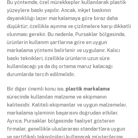
Bu yöntemde, özel mürekkepler kullanılarak plastik
yüzeylere baskı yapılır. Ancak, inkjet baskının
dayanıklılığı lazer markalamaya göre biraz daha
düşüktür; özellikle aşınma ve çizilmelere karşı dikkatli
olunması gerekir. Bu nedenle, Pursaklar bölgesinde,
ürünlerin kullanım şartlarına göre en uygun
markalama yöntemi belirlenir ve uygulanır. Kalıcı
baskı teknikleri, özellikle ürünlerin uzun süre
kullanılacağı ya da dış ortama maruz kalacağı
durumlarda tercih edilmelidir.
Bir diğer önemli konu ise,
plastik markalama
sürecinde kullanılan malzeme ve ekipmanın
kalitesidir. Kaliteli ekipmanlar ve uygun malzemeler,
markalama işleminin başarısını doğrudan etkiler.
Ayrıca, Pursaklar bölgesinde faaliyet gösteren
firmalar, genellikle uluslararası standartlara uygun
ve sertifikalı teknolojileri kullanarak müşterilerine