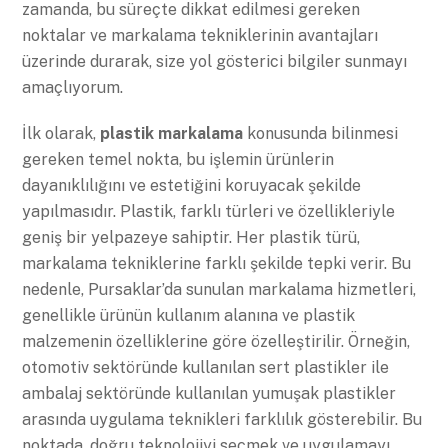
zamanda, bu süreçte dikkat edilmesi gereken
noktalar ve markalama tekniklerinin avantajları
üzerinde durarak, size yol gösterici bilgiler sunmayı
amaçlıyorum.
İlk olarak,
plastik markalama
konusunda bilinmesi
gereken temel nokta, bu işlemin ürünlerin
dayanıklılığını ve estetiğini koruyacak şekilde
yapılmasıdır. Plastik, farklı türleri ve özellikleriyle
geniş bir yelpazeye sahiptir. Her plastik türü,
markalama tekniklerine farklı şekilde tepki verir. Bu
nedenle, Pursaklar’da sunulan markalama hizmetleri,
genellikle ürünün kullanım alanına ve plastik
malzemenin özelliklerine göre özelleştirilir. Örneğin,
otomotiv sektöründe kullanılan sert plastikler ile
ambalaj sektöründe kullanılan yumuşak plastikler
arasında uygulama teknikleri farklılık gösterebilir. Bu
noktada, doğru teknolojiyi seçmek ve uygulamayı