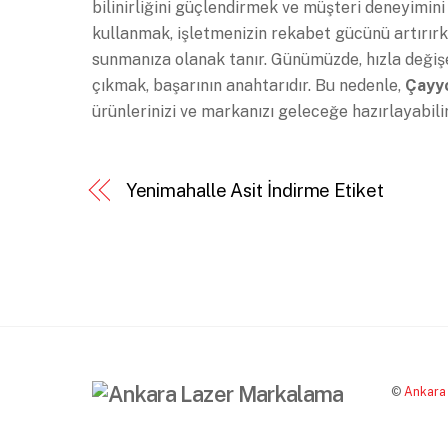
bilinirliğini güçlendirmek ve müşteri deneyimini
kullanmak, işletmenizin rekabet gücünü artırırk
sunmanıza olanak tanır. Günümüzde, hızla değişe
çıkmak, başarının anahtarıdır. Bu nedenle,
Çayyo
ürünlerinizi ve markanızı geleceğe hazırlayabilir
Yenimahalle Asit İndirme Etiket
©
Ankara