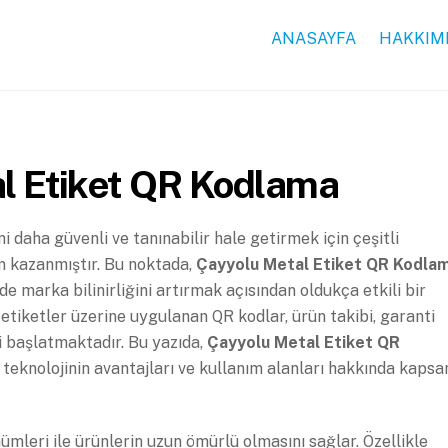
ANASAYFA
HAKKIM
l Etiket QR Kodlama
 daha güvenli ve tanınabilir hale getirmek için çeşitli
m kazanmıştır. Bu noktada,
Çayyolu Metal Etiket QR Kodla
 marka bilinirliğini artırmak açısından oldukça etkili bir
etiketler üzerine uygulanan QR kodlar, ürün takibi, garanti
mi başlatmaktadır. Bu yazıda,
Çayyolu Metal Etiket QR
 teknolojinin avantajları ve kullanım alanları hakkında kapsa
nümleri ile ürünlerin uzun ömürlü olmasını sağlar. Özellikle