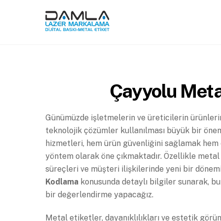
Skip
to
content
Çayyolu Meta
Günümüzde işletmelerin ve üreticilerin ürünlerini
teknolojik çözümler kullanılması büyük bir öne
hizmetleri, hem ürün güvenliğini sağlamak hem de
yöntem olarak öne çıkmaktadır. Özellikle metal 
süreçleri ve müşteri ilişkilerinde yeni bir döne
Kodlama
konusunda detaylı bilgiler sunarak, bu
bir değerlendirme yapacağız.
Metal etiketler, dayanıklılıkları ve estetik görü